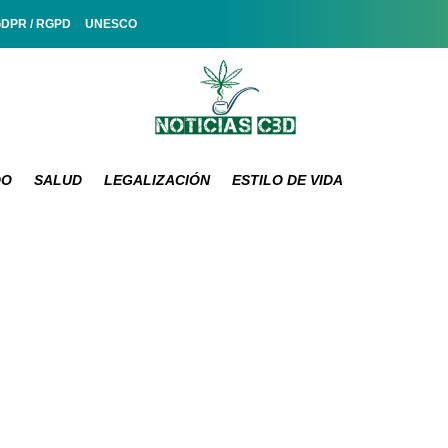
GDPR / RGPD
UNESCO
DO
SALUD
LEGALIZACIÓN
ESTILO DE VIDA