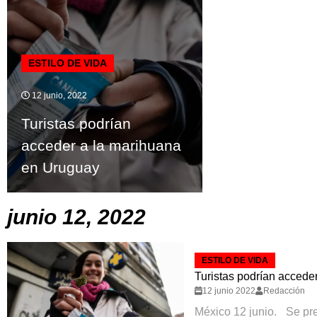
ESTILO DE VIDA
12 junio, 2022
Turistas podrían
acceder a la marihuana
en Uruguay
junio 12, 2022
ESTILO DE VIDA
Turistas podrían accede
12 junio 2022
Redacción
México 12 junio._ Se pr