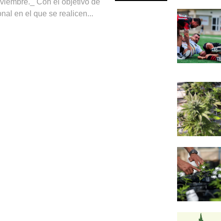
iembre._ Con el objetivo de
onal en el que se realicen...