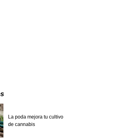
es
La poda mejora tu cultivo
de cannabis