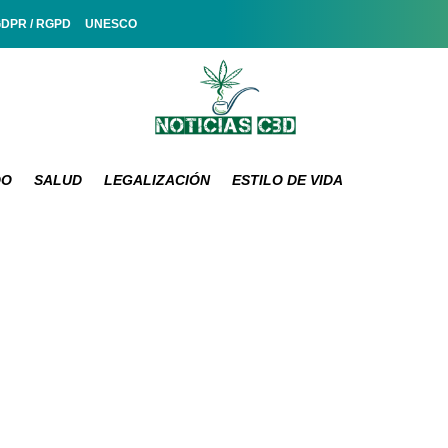
GDPR / RGPD
UNESCO
DO
SALUD
LEGALIZACIÓN
ESTILO DE VIDA