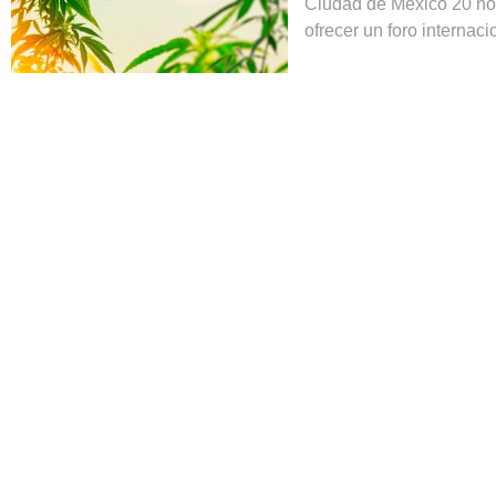
Ciudad de México 20 nov
ofrecer un foro internaci