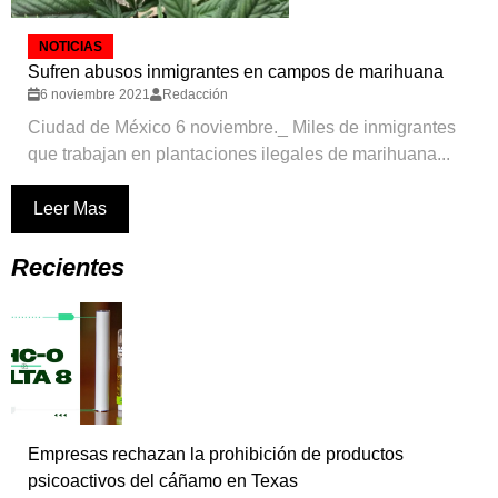
NOTICIAS
Sufren abusos inmigrantes en campos de marihuana
6 noviembre 2021
Redacción
Ciudad de México 6 noviembre._ Miles de inmigrantes
que trabajan en plantaciones ilegales de marihuana...
Leer Mas
Recientes
Empresas rechazan la prohibición de productos
psicoactivos del cáñamo en Texas