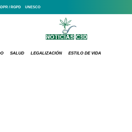
GDPR / RGPD
UNESCO
DO
SALUD
LEGALIZACIÓN
ESTILO DE VIDA