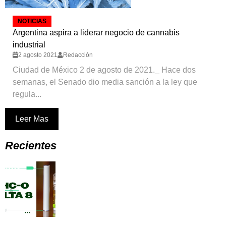
NOTICIAS
Argentina aspira a liderar negocio de cannabis
industrial
2 agosto 2021
Redacción
Ciudad de México 2 de agosto de 2021._ Hace dos
semanas, el Senado dio media sanción a la ley que
regula...
Leer Mas
Recientes