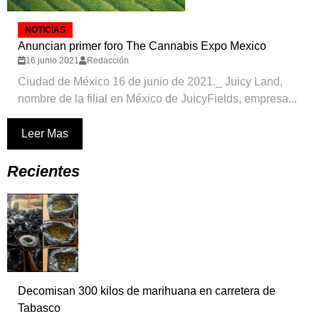
NOTICIAS
Anuncian primer foro The Cannabis Expo Mexico
16 junio 2021
Redacción
Ciudad de México 16 de junio de 2021._ Juicy Land,
nombre de la filial en México de JuicyFields, empresa...
Leer Mas
Recientes
Decomisan 300 kilos de marihuana en carretera de
Tabasco