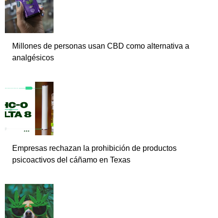
Millones de personas usan CBD como alternativa a
analgésicos
Empresas rechazan la prohibición de productos
psicoactivos del cáñamo en Texas