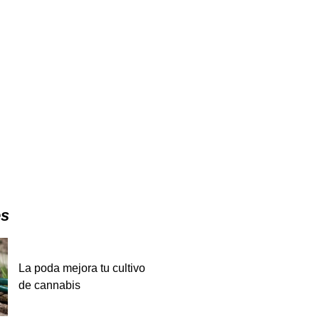
es
La poda mejora tu cultivo
de cannabis