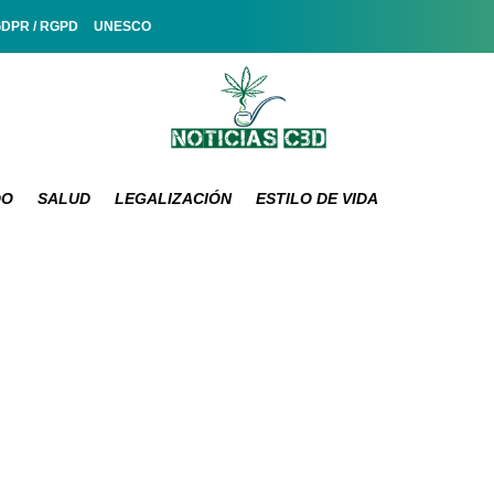
GDPR / RGPD
UNESCO
DO
SALUD
LEGALIZACIÓN
ESTILO DE VIDA