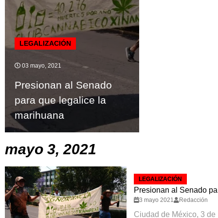
LEGALIZACIÓN
03 mayo, 2021
Presionan al Senado
para que legalice la
marihuana
mayo 3, 2021
LEGALIZACIÓN
Presionan al Senado par
3 mayo 2021
Redacción
Ciudad de México, 3 de