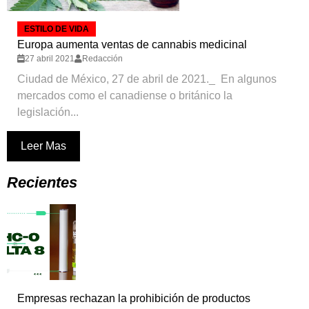
ESTILO DE VIDA
Europa aumenta ventas de cannabis medicinal
27 abril 2021
Redacción
Ciudad de México, 27 de abril de 2021._ En algunos
mercados como el canadiense o británico la
legislación...
Leer Mas
Recientes
Empresas rechazan la prohibición de productos