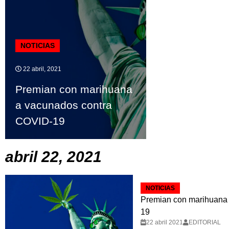
NOTICIAS
22 abril, 2021
Premian con marihuana
a vacunados contra
COVID-19
abril 22, 2021
NOTICIAS
Premian con marihuana
19
22 abril 2021
EDITORIAL