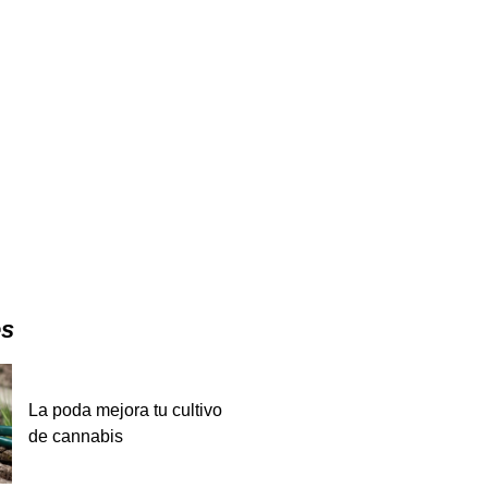
es
La poda mejora tu cultivo
de cannabis