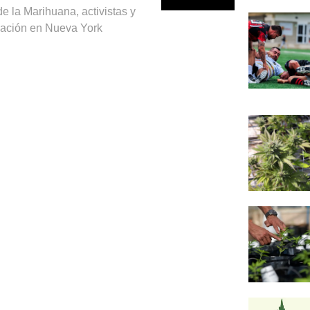
e la Marihuana, activistas y
zación en Nueva York