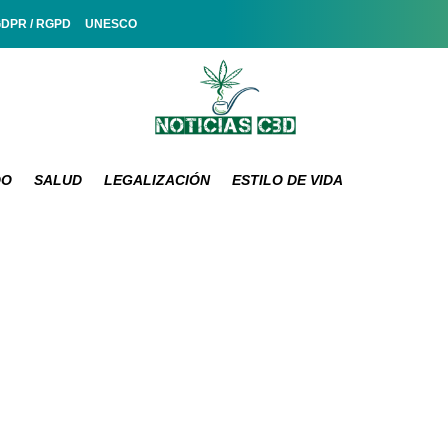
GDPR / RGPD
UNESCO
DO
SALUD
LEGALIZACIÓN
ESTILO DE VIDA