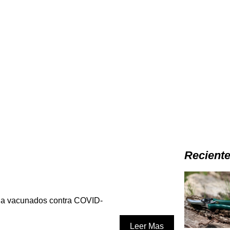
Recient
 a vacunados contra COVID-
Leer Mas