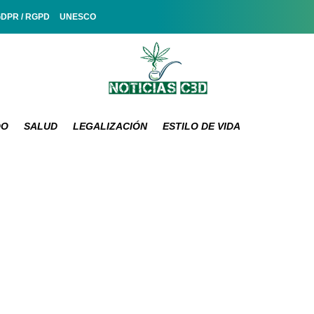
GDPR / RGPD
UNESCO
DO
SALUD
LEGALIZACIÓN
ESTILO DE VIDA