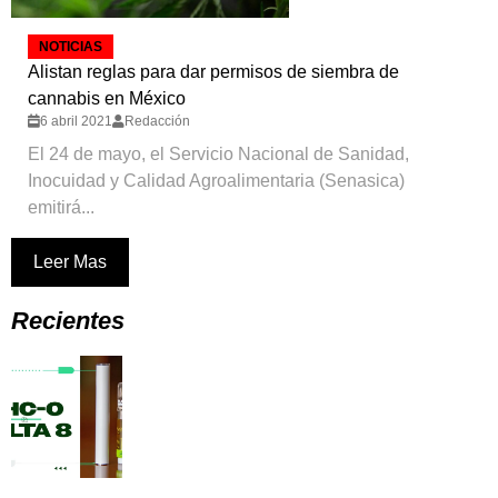
NOTICIAS
Alistan reglas para dar permisos de siembra de
cannabis en México
6 abril 2021
Redacción
El 24 de mayo, el Servicio Nacional de Sanidad,
Inocuidad y Calidad Agroalimentaria (Senasica)
emitirá...
Leer Mas
Recientes