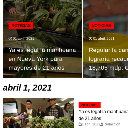
NOTICIAS
NOTICIAS
01 abril, 2021
01 abril, 2021
Ya es legal la marihuana
Regular la ca
en Nueva York para
lograría reca
mayores de 21 años
18,705 mdp: 
abril 1, 2021
NOTICIAS
Ya es legal la marihua
de 21 años
1 abril 2021
Redacción