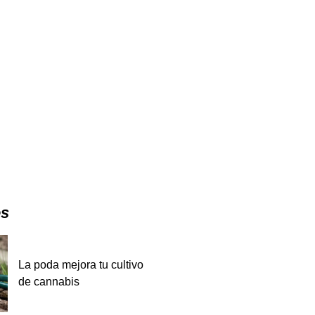
es
La poda mejora tu cultivo
de cannabis