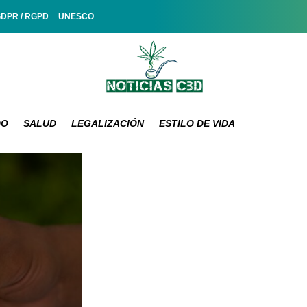
GDPR / RGPD
UNESCO
DO
SALUD
LEGALIZACIÓN
ESTILO DE VIDA