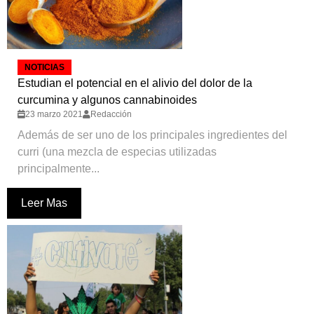
NOTICIAS
Estudian el potencial en el alivio del dolor de la
curcumina y algunos cannabinoides
23 marzo 2021
Redacción
Además de ser uno de los principales ingredientes del
curri (una mezcla de especias utilizadas
principalmente...
Leer Mas