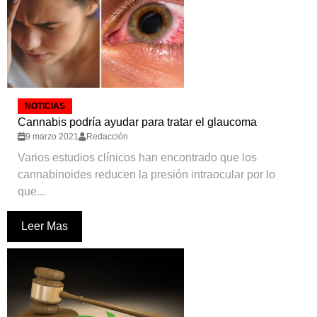
NOTICIAS
Cannabis podría ayudar para tratar el glaucoma
9 marzo 2021
Redacción
Varios estudios clínicos han encontrado que los
cannabinoides reducen la presión intraocular por lo
que...
Leer Mas