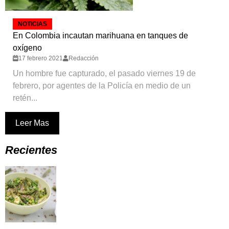
NOTICIAS
En Colombia incautan marihuana en tanques de
oxígeno
17 febrero 2021
Redacción
Un hombre fue capturado, el pasado viernes 19 de
febrero, por agentes de la Policía en medio de un
retén...
Leer Mas
Recientes