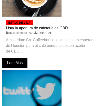
ESTILO DE VIDA
Lista la apertura de cafetería de CBD
15 septiembre 2020
EDITORIAL
Amsterdam Co. Coffeehouse, el destino tan esperado
de Houston para el café enriquecido con aceite
de CBD,...
Leer Mas