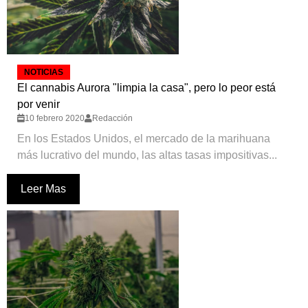
NOTICIAS
El cannabis Aurora "limpia la casa", pero lo peor está
por venir
10 febrero 2020
Redacción
En los Estados Unidos, el mercado de la marihuana
más lucrativo del mundo, las altas tasas impositivas...
Leer Mas