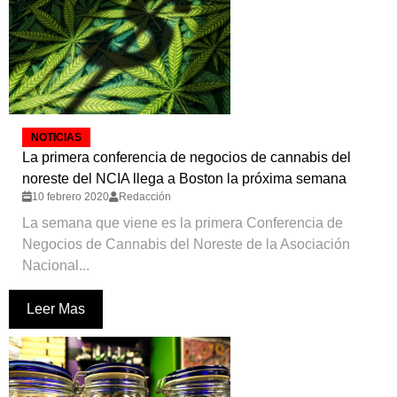
NOTICIAS
La primera conferencia de negocios de cannabis del
noreste del NCIA llega a Boston la próxima semana
10 febrero 2020
Redacción
La semana que viene es la primera Conferencia de
Negocios de Cannabis del Noreste de la Asociación
Nacional...
Leer Mas