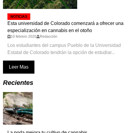
NOTICIAS
Esta universidad de Colorado comenzará a ofrecer una
especialización en cannabis en el otoño
10 febrero 2020
Redacción
Los estudiantes del campus Pueblo de la Universidad
Estatal de Colorado tendrán la opción de estudiar...
Leer Mas
Recientes
La poda mejora tu cultivo de cannabis