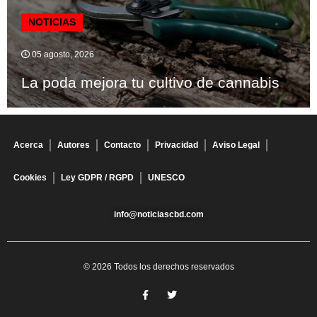
NOTICIAS
05 agosto, 2026
La poda mejora tu cultivo de cannabis
Acerca
Autores
Contacto
Privacidad
Aviso Legal
Cookies
Ley GDPR / RGPD
UNESCO
info@noticiascbd.com
© 2026 Todos los derechos reservados