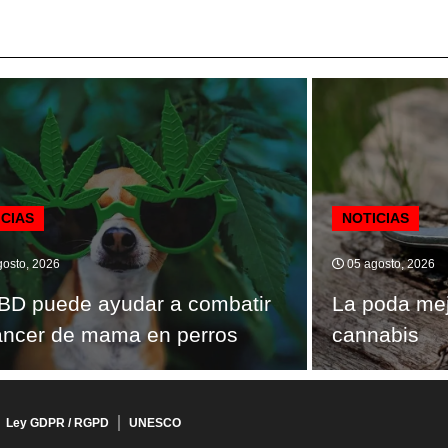
ICIAS
NOTICIAS
osto, 2026
05 agosto, 2026
BD puede ayudar a combatir
La poda mej
áncer de mama en perros
cannabis
Ley GDPR / RGPD
UNESCO