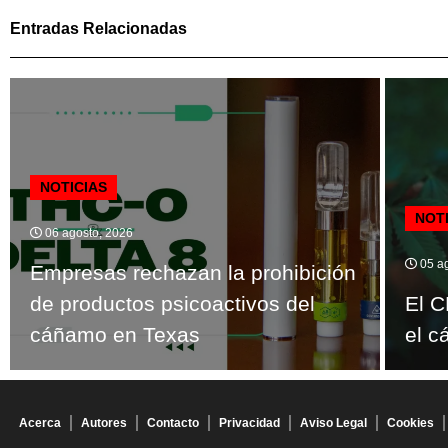
Entradas Relacionadas
NOTICIAS
NOT
06 agosto, 2026
05 ag
Empresas rechazan la prohibición
de productos psicoactivos del
El C
cáñamo en Texas
el c
Acerca
Autores
Contacto
Privacidad
Aviso Legal
Cookies