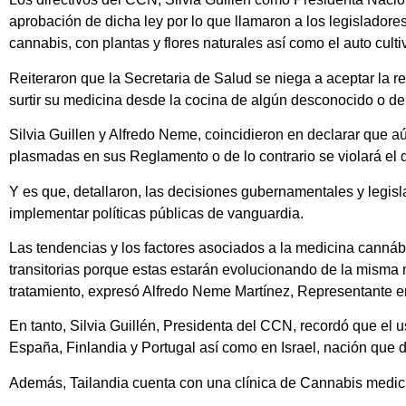
aprobación de dicha ley por lo que llamaron a los legisladores
cannabis, con plantas y flores naturales así como el auto cult
Reiteraron que la Secretaria de Salud se niega a aceptar la r
surtir su medicina desde la cocina de algún desconocido o de
Silvia Guillen y Alfredo Neme, coincidieron en declarar que 
plasmadas en sus Reglamento o de lo contrario se violará el 
Y es que, detallaron, las decisiones gubernamentales y legisl
implementar políticas públicas de vanguardia.
Las tendencias y los factores asociados a la medicina canná
transitorias porque estas estarán evolucionando de la misma m
tratamiento, expresó Alfredo Neme Martínez, Representante e
En tanto, Silvia Guillén, Presidenta del CCN, recordó que el 
España, Finlandia y Portugal así como en Israel, nación que 
Además, Tailandia cuenta con una clínica de Cannabis medici