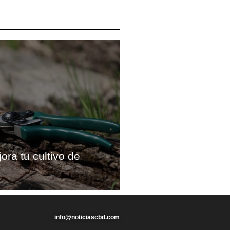
ora tu cultivo de
info@noticiascbd.com