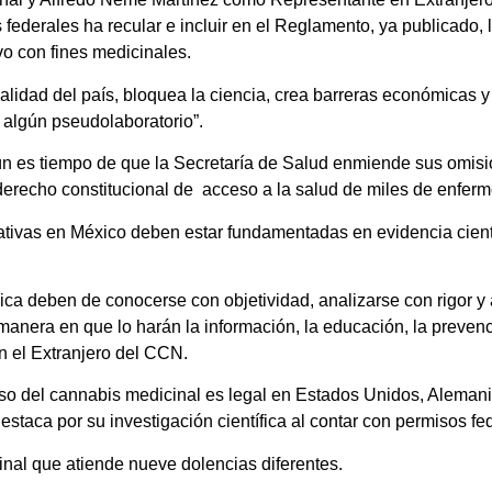
 federales ha recular e incluir en el Reglamento, ya publicado, 
ivo con fines medicinales.
ealidad del país, bloquea la ciencia, crea barreras económicas 
 algún pseudolaboratorio”.
aún es tiempo de que la Secretaría de Salud enmiende sus omis
derecho constitucional de acceso a la salud de miles de enferm
ativas en México deben estar fundamentadas en evidencia científ
bica deben de conocerse con objetividad, analizarse con rigor
anera en que lo harán la información, la educación, la prevenci
n el Extranjero del CCN.
uso del cannabis medicinal es legal en Estados Unidos, Alemani
destaca por su investigación científica al contar con permisos
nal que atiende nueve dolencias diferentes.