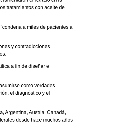
los tratamientos con aceite de
y “condena a miles de pacientes a
iones y contradicciones
os.
ica a fin de diseñar e
 y asumirse como verdades
ón, el diagnóstico y el
a, Argentina, Austria, Canadá,
 federales desde hace muchos años