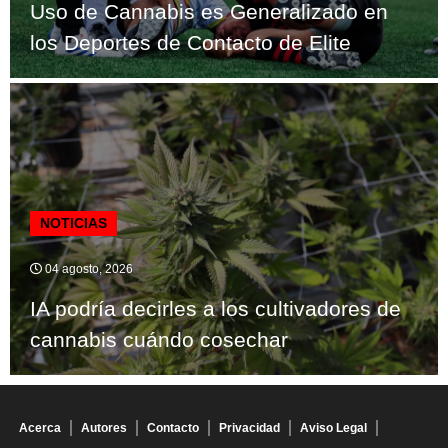
Uso de Cannabis es Generalizado en
los Deportes de Contacto de Elite
NOTICIAS
04 agosto, 2026
IA podría decirles a los cultivadores de
cannabis cuándo cosechar
Acerca
Autores
Contacto
Privacidad
Aviso Legal