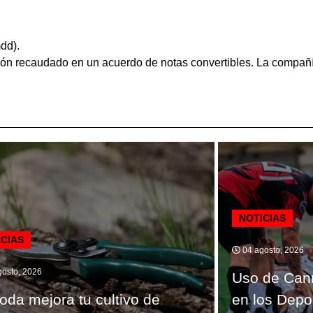
mdd).
lón recaudado en un acuerdo de notas convertibles. La compañ
NOTICIAS
ICIAS
04 agosto, 2026
osto, 2026
Uso de Can
oda mejora tu cultivo de
en los Depo