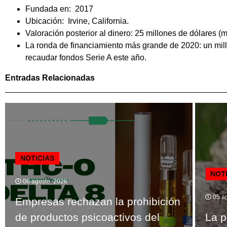
Fundada en: 2017
Ubicación: Irvine, California.
Valoración posterior al dinero: 25 millones de dólares (
La ronda de financiamiento más grande de 2020: un mil
recaudar fondos Serie A este año.
Entradas Relacionadas
NOTICIAS
NOT
06 agosto, 2026
05 ag
Empresas rechazan la prohibición
de productos psicoactivos del
La p