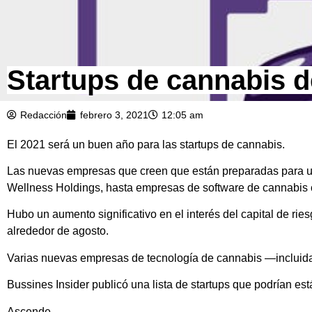
Startups de cannabis 
Redacción
febrero 3, 2021
12:05 am
El 2021 será un buen año para las startups de cannabis.
Las nuevas empresas que creen que están preparadas para un
Wellness Holdings, hasta empresas de software de cannabis c
Hubo un aumento significativo en el interés del capital de rie
alrededor de agosto.
Varias nuevas empresas de tecnología de cannabis —incluida
Bussines Insider publicó una lista de startups que podrían es
Ascende