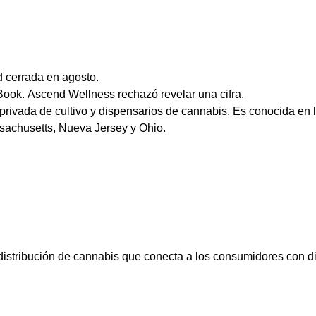
 cerrada en agosto.
Book. Ascend Wellness rechazó revelar una cifra.
ivada de cultivo y dispensarios de cannabis. Es conocida en l
assachusetts, Nueva Jersey y Ohio.
istribución de cannabis que conecta a los consumidores con d