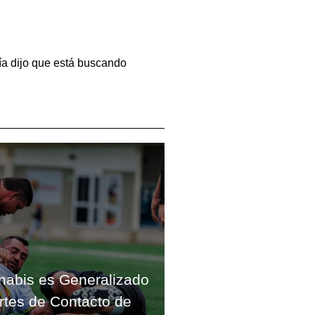
ía dijo que está buscando
nabis es Generalizado
rtes de Contacto de