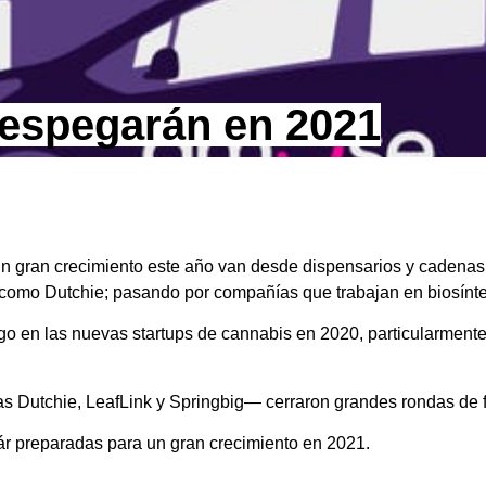
despegarán en 2021
 gran crecimiento este año van desde dispensarios y cadenas
omo Dutchie; pasando por compañías que trabajan en biosíntesi
sgo en las nuevas startups de cannabis en 2020, particularmente
s Dutchie, LeafLink y Springbig— cerraron grandes rondas de f
tár preparadas para un gran crecimiento en 2021.