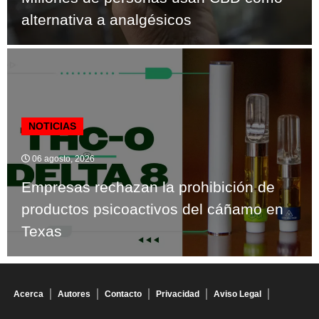
alternativa a analgésicos
NOTICIAS
06 agosto, 2026
Empresas rechazan la prohibición de
productos psicoactivos del cáñamo en
Texas
Acerca
Autores
Contacto
Privacidad
Aviso Legal