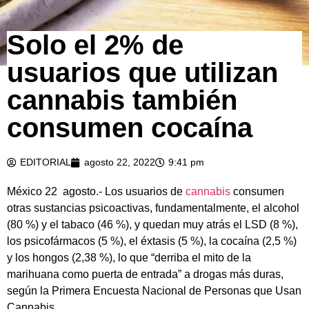
Solo el 2% de
usuarios que utilizan
cannabis también
consumen cocaína
EDITORIAL
agosto 22, 2022
9:41 pm
México 22 agosto.- Los usuarios de
cannabis
consumen
otras sustancias psicoactivas, fundamentalmente, el alcohol
(80 %) y el tabaco (46 %), y quedan muy atrás el LSD (8 %),
los psicofármacos (5 %), el éxtasis (5 %), la cocaína (2,5 %)
y los hongos (2,38 %), lo que “derriba el mito de la
marihuana como puerta de entrada” a drogas más duras,
según la Primera Encuesta Nacional de Personas que Usan
Cannabis.