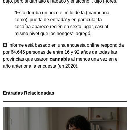
bajo, pero sí dan alto el tabaco y el alcohol”, dijo Flores.
“Esto derriba un poco el mito de la (marihuana
como) ‘puerta de entrada’ y en particular la
cocaína aparece recién en sexto lugar, casi al
mismo nivel que los hongos”, agregó.
El informe está basado en una encuesta online respondida
por 64.646 personas de entre 16 y 92 años de todas las
provincias que usaron
cannabis
al menos una vez en el
año anterior a la encuesta (en 2020).
Entradas Relacionadas