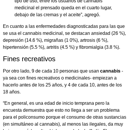
tipo de uso, entre los usuarios de cannabis
medicinal el prensado queda en el cuarto lugar,
debajo de las cremas y el aceite”, agregó.
En cuanto a las enfermedades diagnosticadas para las que
se usa el cannabis medicinal, se destacan ansiedad (26 %),
depresión (14.6 %), migrañas (1 0%), artrosis (6 %),
hipertensión (5.5 %), artritis (4.5 %) y fibromialgia (3.8 %).
Fines recreativos
Por otro lado, 9 de cada 10 personas que usan
cannabis
-
ya sea con fines recreativos o medicinales- empiezan a
hacerlo antes de los 25 años, y 4 de cada 10, antes de los
18 años.
“En general, es una edad de inicio temprana pero la
encuesta demuestra que esto no llega a ser un problema
para el policonsumo porque el consumo de otras sustancias
(en simultáneo al cannabis), al menos las ilegales, da muy