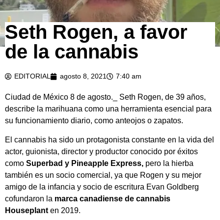
Seth Rogen, a favor
de la cannabis
EDITORIAL
agosto 8, 2021
7:40 am
Ciudad de México 8 de agosto._ Seth Rogen, de 39 años,
describe la marihuana como una herramienta esencial para
su funcionamiento diario, como anteojos o zapatos.
El cannabis ha sido un protagonista constante en la vida del
actor, guionista, director y productor conocido por éxitos
como
Superbad y Pineapple Express,
pero la hierba
también es un socio comercial, ya que Rogen y su mejor
amigo de la infancia y socio de escritura Evan Goldberg
cofundaron la
marca canadiense de cannabis
Houseplant
en 2019.