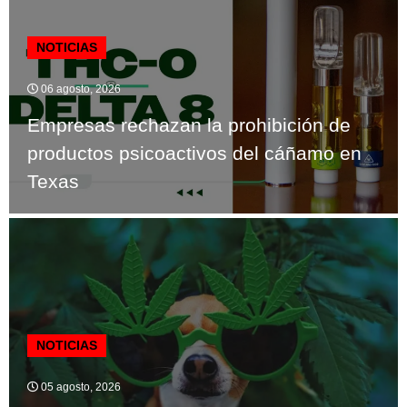
NOTICIAS
06 agosto, 2026
Empresas rechazan la prohibición de
productos psicoactivos del cáñamo en
Texas
NOTICIAS
05 agosto, 2026