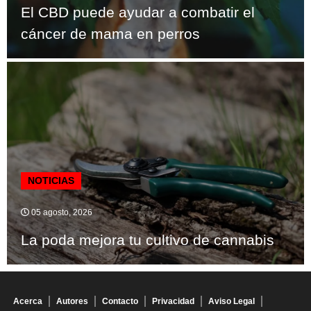
El CBD puede ayudar a combatir el
cáncer de mama en perros
NOTICIAS
05 agosto, 2026
La poda mejora tu cultivo de cannabis
Acerca
Autores
Contacto
Privacidad
Aviso Legal