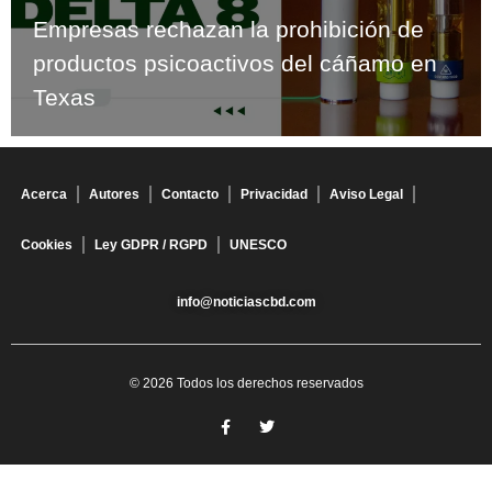
Empresas rechazan la prohibición de
productos psicoactivos del cáñamo en
Texas
Acerca
Autores
Contacto
Privacidad
Aviso Legal
Cookies
Ley GDPR / RGPD
UNESCO
info@noticiascbd.com
© 2026 Todos los derechos reservados