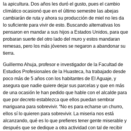
la apicultura. Dos años les duró el gusto, pues el cambio
climático ocasionó que en el último semestre las abejas
cambiarán de ruta y ahora su producción de miel no les da
lo suficiente para vivir de esto. Buscando alternativas los
pensaron en mandar a sus hijos a Estados Unidos, para que
probaran suerte del otro lado del muro y estos mandaran
remesas, pero los más jóvenes se negaron a abandonar su
tierra.
Guillermo Ahuja, profesor e investigador de la Facultad de
Estudios Profesionales de la Huasteca, ha trabajado desde
poco más de 5 años con los habitantes de El Aguaje, y
asegura que nadie quiere dejar sus parcelas y que en más
de una ocasión le han pedido que hable con el alcalde para
que por decreto establezca que ellos puedan sembrar
mariguana para sobrevivir. “No es para echarse un churro,
ellos sí lo quieren para sobrevivir. La miseria nos está
alcanzando, qué es lo que prefieres tener gente miserable y
después que se dedique a otra actividad con tal de recibir