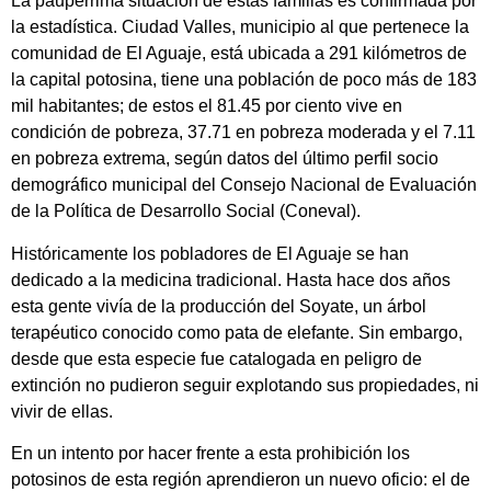
La paupérrima situación de estas familias es confirmada por
la estadística. Ciudad Valles, municipio al que pertenece la
comunidad de El Aguaje, está ubicada a 291 kilómetros de
la capital potosina, tiene una población de poco más de 183
mil habitantes; de estos el 81.45 por ciento vive en
condición de pobreza, 37.71 en pobreza moderada y el 7.11
en pobreza extrema, según datos del último perfil socio
demográfico municipal del Consejo Nacional de Evaluación
de la Política de Desarrollo Social (Coneval).
Históricamente los pobladores de El Aguaje se han
dedicado a la medicina tradicional. Hasta hace dos años
esta gente vivía de la producción del Soyate, un árbol
terapéutico conocido como pata de elefante. Sin embargo,
desde que esta especie fue catalogada en peligro de
extinción no pudieron seguir explotando sus propiedades, ni
vivir de ellas.
En un intento por hacer frente a esta prohibición los
potosinos de esta región aprendieron un nuevo oficio: el de