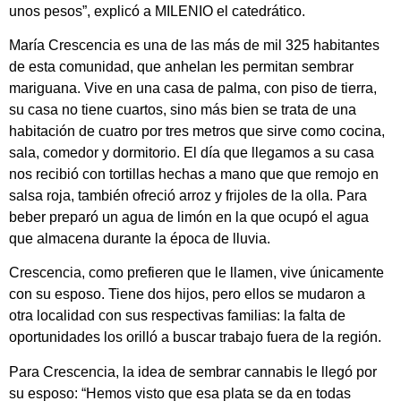
unos pesos”, explicó a MILENIO el catedrático.
María Crescencia es una de las más de mil 325 habitantes
de esta comunidad, que anhelan les permitan sembrar
mariguana. Vive en una casa de palma, con piso de tierra,
su casa no tiene cuartos, sino más bien se trata de una
habitación de cuatro por tres metros que sirve como cocina,
sala, comedor y dormitorio. El día que llegamos a su casa
nos recibió con tortillas hechas a mano que que remojo en
salsa roja, también ofreció arroz y frijoles de la olla. Para
beber preparó un agua de limón en la que ocupó el agua
que almacena durante la época de lluvia.
Crescencia, como prefieren que le llamen, vive únicamente
con su esposo. Tiene dos hijos, pero ellos se mudaron a
otra localidad con sus respectivas familias: la falta de
oportunidades los orilló a buscar trabajo fuera de la región.
Para Crescencia, la idea de sembrar cannabis le llegó por
su esposo: “Hemos visto que esa plata se da en todas