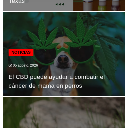
Texas
NOTICIAS
05 agosto, 2026
El CBD puede ayudar a combatir el
cáncer de mama en perros