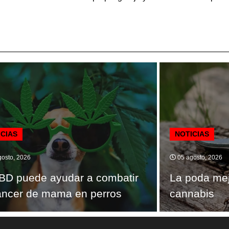
ICIAS
NOTICIAS
osto, 2026
05 agosto, 2026
BD puede ayudar a combatir
La poda mej
áncer de mama en perros
cannabis