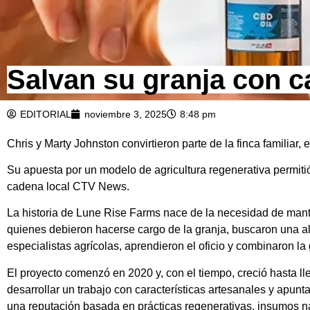
Salvan su granja con c
EDITORIAL
noviembre 3, 2025
8:48 pm
Chris y Marty Johnston convirtieron parte de la finca familiar,
Su apuesta por un modelo de agricultura regenerativa permiti
cadena local CTV News.
La historia de Lune Rise Farms nace de la necesidad de mant
quienes debieron hacerse cargo de la granja, buscaron una alt
especialistas agrícolas, aprendieron el oficio y combinaron la
El proyecto comenzó en 2020 y, con el tiempo, creció hasta lle
desarrollar un trabajo con características artesanales y apunt
una reputación basada en prácticas regenerativas, insumos na