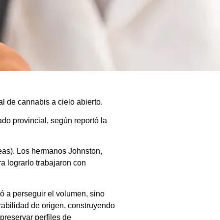
al de cannabis a cielo abierto.
do provincial, según reportó la
reas). Los hermanos Johnston,
a lograrlo trabajaron con
vó a perseguir el volumen, sino
azabilidad de origen, construyendo
reservar perfiles de