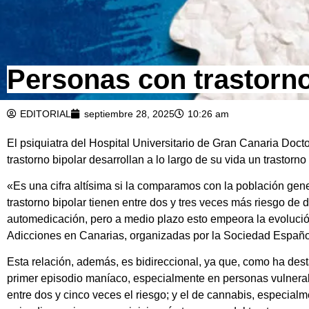
Personas con trastorno
EDITORIAL
septiembre 28, 2025
10:26 am
El psiquiatra del Hospital Universitario de Gran Canaria Doc
trastorno bipolar desarrollan a lo largo de su vida un trastorn
«Es una cifra altísima si la comparamos con la población gen
trastorno bipolar tienen entre dos y tres veces más riesgo de
automedicación, pero a medio plazo esto empeora la evolució
Adicciones en Canarias, organizadas por la Sociedad Españo
Esta relación, además, es bidireccional, ya que, como ha de
primer episodio maníaco, especialmente en personas vulnerab
entre dos y cinco veces el riesgo; y el de cannabis, especialm