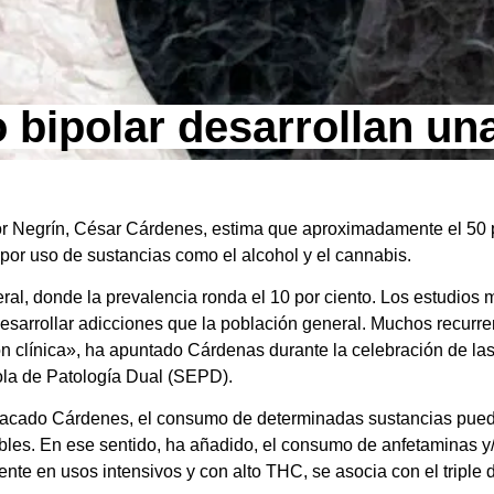
 bipolar desarrollan un
tor Negrín, César Cárdenes, estima que aproximadamente el 50 
o por uso de sustancias como el alcohol y el cannabis.
eral, donde la prevalencia ronda el 10 por ciento. Los estudios
 desarrollar adicciones que la población general. Muchos recur
n clínica», ha apuntado Cárdenas durante la celebración de las
la de Patología Dual (SEPD).
stacado Cárdenes, el consumo de determinadas sustancias pued
les. En ese sentido, ha añadido, el consumo de anfetaminas y/
ente en usos intensivos y con alto THC, se asocia con el triple 