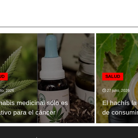
UD
SALUD
lio, 2026
27 julio, 2026
abis medicinal sólo es
El hachís l
ativo para el cáncer
de consumir