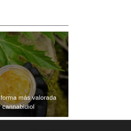
a forma más valorada
 cannabidiol