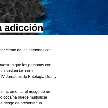
a adicción
por ciento de las personas con
 muestran que las personas con
ren a sustancias como
 IV Jornadas de Patología Dual y
e incrementar el riesgo de un
o cocaína puede multiplicar
de riesgo de presentar un