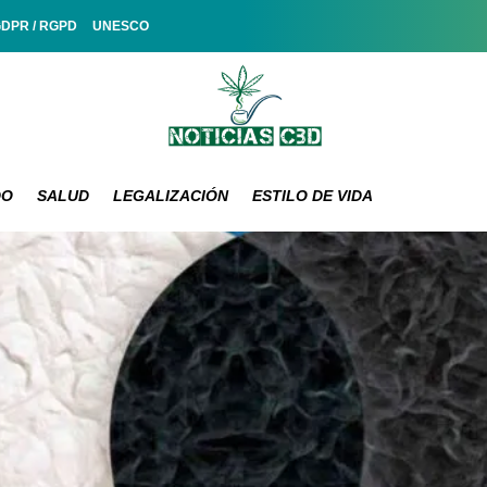
GDPR / RGPD
UNESCO
DO
SALUD
LEGALIZACIÓN
ESTILO DE VIDA