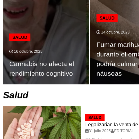
SALUD
14 octubre, 2025
SALUD
Fumar marihu
16 octubre, 2025
durante el em
Cannabis no afecta el
podría calmar 
rendimiento cognitivo
náuseas
Salud
SALUD
Legalizarían la venta de
31 julio 2025
EDITORIAL