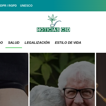
GDPR / RGPD
UNESCO
DO
SALUD
LEGALIZACIÓN
ESTILO DE VIDA