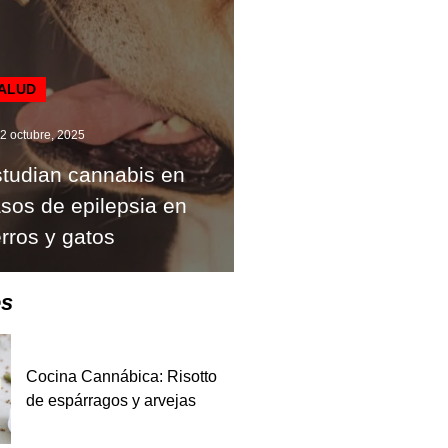
ALUD
2 octubre, 2025
tudian cannabis en
sos de epilepsia en
rros y gatos
es
Cocina Cannábica: Risotto
de espárragos y arvejas