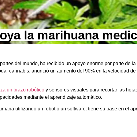
 apoya la marihuana medic
artes del mundo, ha recibido un apoyo enorme por parte de la In
podar cannabis, anunció un aumento del 90% en la velocidad d
iza un brazo robótico
y sensores visuales para recortar las hoja
pacidades mediante el aprendizaje automático.
ia humana utilizando un robot o un software: tiene su base en el a