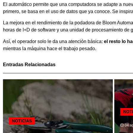
El automático permite que una computadora se adapte a nueva
primero, se basa en el uso de datos que ya conoce. Se inspira
La mejora en el rendimiento de la podadora de Bloom Automat
horas de I+D de software y una unidad de procesamiento de g
Así, el operador solo le da una atención básica:
el resto lo h
mientras la máquina hace el trabajo pesado.
Entradas Relacionadas
NOT
NOTICIAS
04 ag