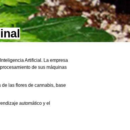
inal
teligencia Artificial. La empresa
e procesamiento de sus máquinas
s de las flores de cannabis, base
prendizaje automático y el