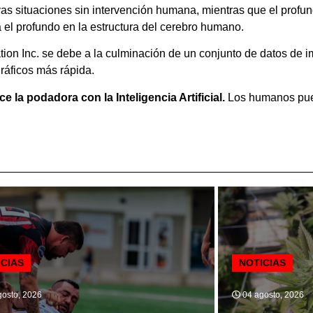
s situaciones sin intervención humana, mientras que el profu
 el profundo en la estructura del cerebro humano.
ion Inc. se debe a la culminación de un conjunto de datos de
ráficos más rápida.
ace la podadora con la Inteligencia Artificial.
Los humanos pued
ICIAS
NOTICIAS
osto, 2026
04 agosto, 2026