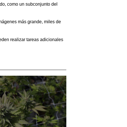
ndo, como un subconjunto del
 imágenes más grande, miles de
en realizar tareas adicionales