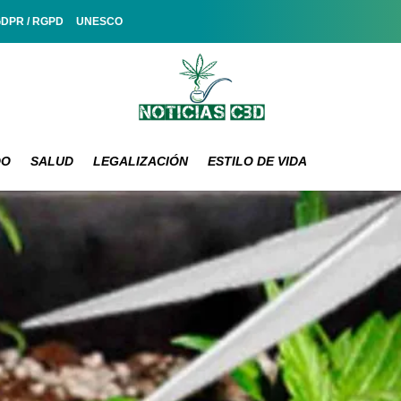
GDPR / RGPD
UNESCO
DO
SALUD
LEGALIZACIÓN
ESTILO DE VIDA