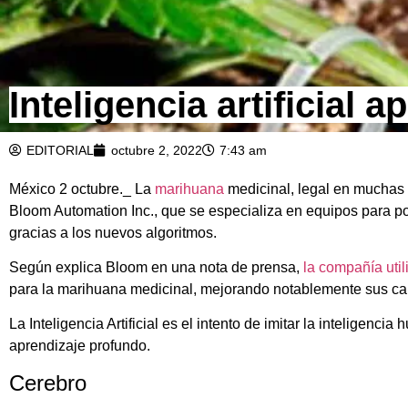
Inteligencia artificial
EDITORIAL
octubre 2, 2022
7:43 am
México 2 octubre._ La
marihuana
medicinal, legal en muchas p
Bloom Automation Inc., que se especializa en equipos para 
gracias a los nuevos algoritmos.
Según explica Bloom en una nota de prensa,
la compañía util
para la marihuana medicinal, mejorando notablemente sus ca
La Inteligencia Artificial es el intento de imitar la inteligenc
aprendizaje profundo.
Cerebro