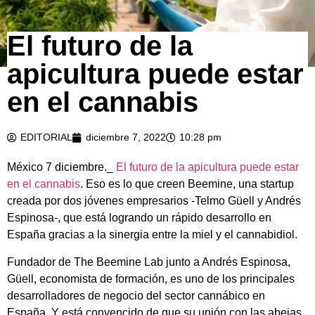
El futuro de la
apicultura puede estar
en el cannabis
EDITORIAL
diciembre 7, 2022
10:28 pm
México 7 diciembre._
El futuro de la apicultura puede estar
en el cannabis
. Eso es lo que creen Beemine, una startup
creada por dos jóvenes empresarios -Telmo Güell y Andrés
Espinosa-, que está logrando un rápido desarrollo en
España gracias a la sinergia entre la miel y el cannabidiol.
Fundador de The Beemine Lab junto a Andrés Espinosa,
Güell, economista de formación, es uno de los principales
desarrolladores de negocio del sector cannábico en
España. Y está convencido de que su unión con las abejas