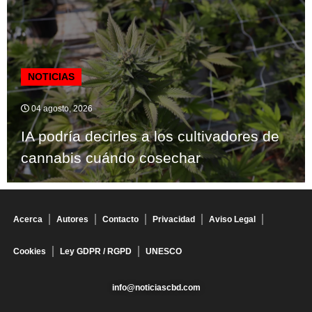
NOTICIAS
04 agosto, 2026
IA podría decirles a los cultivadores de
cannabis cuándo cosechar
Acerca
Autores
Contacto
Privacidad
Aviso Legal
Cookies
Ley GDPR / RGPD
UNESCO
info@noticiascbd.com