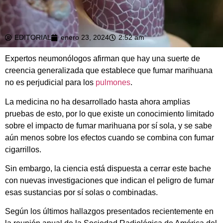
EDITORIAL
enero 23, 2024
2:52 am
Expertos neumonólogos afirman que hay una suerte de
creencia generalizada que establece que fumar marihuana
no es perjudicial para los
pulmones
.
La medicina no ha desarrollado hasta ahora amplias
pruebas de esto, por lo que existe un conocimiento limitado
sobre el impacto de fumar marihuana por sí sola, y se sabe
aún menos sobre los efectos cuando se combina con fumar
cigarrillos.
Sin embargo, la ciencia está dispuesta a cerrar este bache
con nuevas investigaciones que indican el peligro de fumar
esas sustancias por sí solas o combinadas.
Según los últimos hallazgos presentados recientemente en