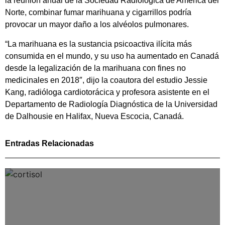
la reunión anual de la Sociedad Radiológica de América del
Norte, combinar fumar marihuana y cigarrillos podría
provocar un mayor daño a los alvéolos pulmonares.
“La marihuana es la sustancia psicoactiva ilícita más
consumida en el mundo, y su uso ha aumentado en Canadá
desde la legalización de la marihuana con fines no
medicinales en 2018″, dijo la coautora del estudio Jessie
Kang, radióloga cardiotorácica y profesora asistente en el
Departamento de Radiología Diagnóstica de la Universidad
de Dalhousie en Halifax, Nueva Escocia, Canadá.
Entradas Relacionadas