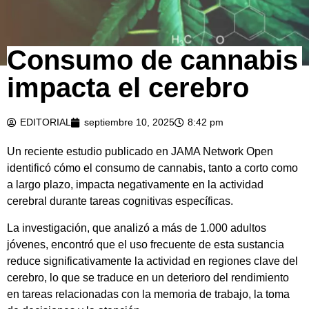
Consumo de cannabis
© iStockPhoto
impacta el cerebro
EDITORIAL
septiembre 10, 2025
8:42 pm
Un reciente estudio publicado en JAMA Network Open
identificó cómo el consumo de cannabis, tanto a corto como
a largo plazo, impacta negativamente en la actividad
cerebral durante tareas cognitivas específicas.
La investigación, que analizó a más de 1.000 adultos
jóvenes, encontró que el uso frecuente de esta sustancia
reduce significativamente la actividad en regiones clave del
cerebro, lo que se traduce en un deterioro del rendimiento
en tareas relacionadas con la memoria de trabajo, la toma