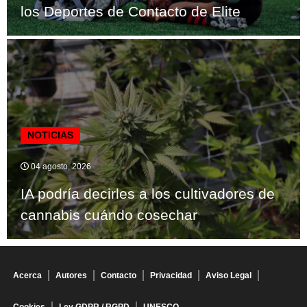
los Deportes de Contacto de Elite
NOTICIAS
04 agosto, 2026
IA podría decirles a los cultivadores de
cannabis cuándo cosechar
Acerca
Autores
Contacto
Privacidad
Aviso Legal
Cookies
Ley GDPR / RGPD
UNESCO