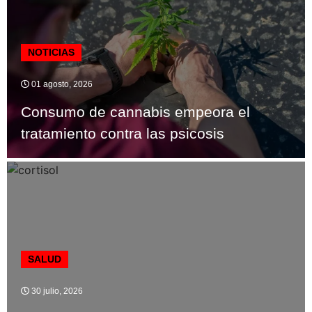
NOTICIAS
01 agosto, 2026
Consumo de cannabis empeora el
tratamiento contra las psicosis
SALUD
30 julio, 2026