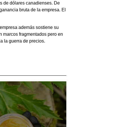
nes de dólares canadienses. De
 ganancia bruta de la empresa. El
a empresa además sostiene su
on marcos fragmentados pero en
 la guerra de precios.