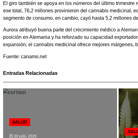
El giro también se apoya en los números del último trimestre 
ese total, 76,2 millones provinieron del cannabis medicinal, 
segmento de consumo, en cambio, cayó hasta 5,2 millones de
Aurora atribuyó buena parte del crecimiento médico a Alema
posición en Alemania y ha reforzado su capacidad exportado
expansión, el cannabis medicinal ofrece mejores márgenes, b
Fuente: canamo.net
Entradas Relacionadas
SALUD
SAL
30 julio, 2026