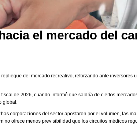
 hacia el mercado del c
epliegue del mercado recreativo, reforzando ante inversores un
tre fiscal de 2026, cuando informó que saldría de ciertos merc
 global.
has corporaciones del sector apostaron por el volumen, las mar
ino ofrece menos previsibilidad que los circuitos médicos re