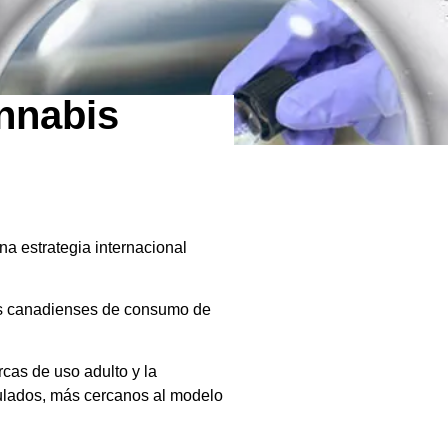
annabis
a estrategia internacional
ados canadienses de consumo de
cas de uso adulto y la
gulados, más cercanos al modelo