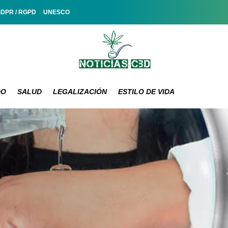
GDPR / RGPD
UNESCO
DO
SALUD
LEGALIZACIÓN
ESTILO DE VIDA