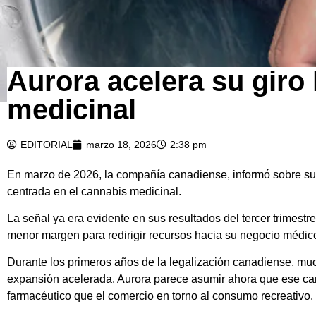
Aurora acelera su giro
medicinal
EDITORIAL
marzo 18, 2026
2:38 pm
En marzo de 2026, la compañía canadiense, informó sobre su r
centrada en el cannabis medicinal.
La señal ya era evidente en sus resultados del tercer trimes
menor margen para redirigir recursos hacia su negocio médico
Durante los primeros años de la legalización canadiense, muc
expansión acelerada. Aurora parece asumir ahora que ese cam
farmacéutico que el comercio en torno al consumo recreativo.