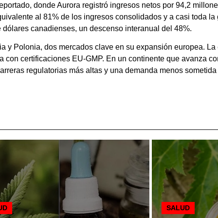
reportado, donde Aurora registró ingresos netos por 94,2 millo
equivalente al 81% de los ingresos consolidados y a casi toda la
 dólares canadienses, un descenso interanual del 48%.
nia y Polonia, dos mercados clave en su expansión europea. L
ra con certificaciones EU-GMP. En un continente que avanza c
arreras regulatorias más altas y una demanda menos sometida a
UD
SALUD