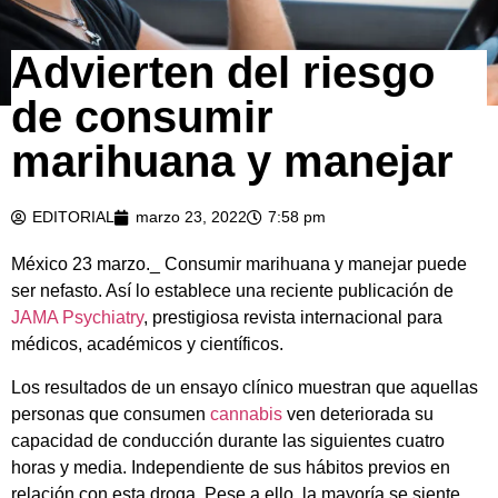
Advierten del riesgo
de consumir
marihuana y manejar
EDITORIAL
marzo 23, 2022
7:58 pm
México 23 marzo._ Consumir marihuana y manejar puede
ser nefasto. Así lo establece una reciente publicación de
JAMA Psychiatry
, prestigiosa revista internacional para
médicos, académicos y científicos.
Los resultados de un ensayo clínico muestran que aquellas
personas que consumen
cannabis
ven deteriorada su
capacidad de conducción durante las siguientes cuatro
horas y media. Independiente de sus hábitos previos en
relación con esta droga. Pese a ello, la mayoría se siente