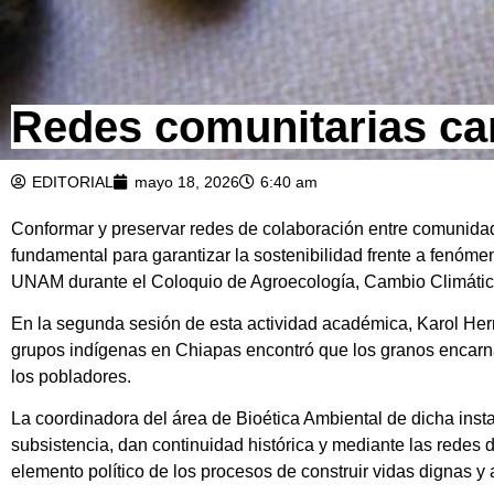
Redes comunitarias ca
EDITORIAL
mayo 18, 2026
6:40 am
Conformar y preservar redes de colaboración entre comunidade
fundamental para garantizar la sostenibilidad frente a fenóme
UNAM durante el Coloquio de Agroecología, Cambio Climátic
En la segunda sesión de esta actividad académica, Karol Her
grupos indígenas en Chiapas encontró que los granos encarnan 
los pobladores.
La coordinadora del área de Bioética Ambiental de dicha insta
subsistencia, dan continuidad histórica y mediante las rede
elemento político de los procesos de construir vidas dignas 