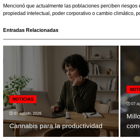
Mencionó que actualmente las poblaciones perciben riesgos 
propiedad intelectual, poder corporativo o cambio climático, p
Entradas Relacionadas
NOT
NOTICIAS
07 ag
07 agosto, 2026
Mill
Cannabis para la productividad
como