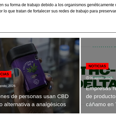
en su forma de trabajo debido a los organismos genéticamente
or lo que tratan de fortalecer sus redes de trabajo para preserv
NOTICIAS
ICIAS
06 agosto, 2026
osto, 2026
Empresas re
ones de personas usan CBD
de producto
 alternativa a analgésicos
cáñamo en 