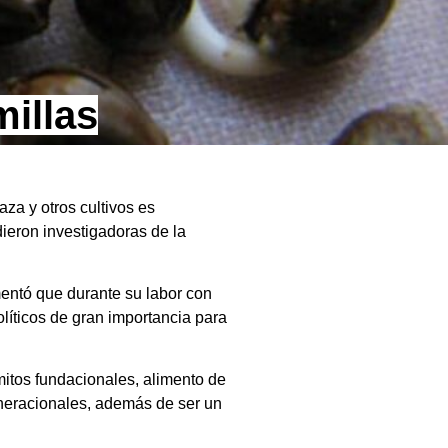
illas
za y otros cultivos es
dieron investigadoras de la
entó que durante su labor con
olíticos de gran importancia para
mitos fundacionales, alimento de
eneracionales, además de ser un