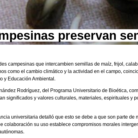
mpesinas preservan sem
s campesinas que intercambien semillas de maíz, frijol, calaba
nos como el cambio climático y la actividad en el campo, coinci
o y Educación Ambiental.
nández Rodríguez, del Programa Universitario de Bioética, com
significados y valores culturales, materiales, espirituales y p
ncia universitaria detalló que esto se debe a que son parte de 
s de colaboración su uso establece compromisos morales interg
y autónomas.