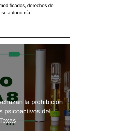
 modificados, derechos de
ar su autonomía.
chazan la prohibición
s psicoactivos del
Texas