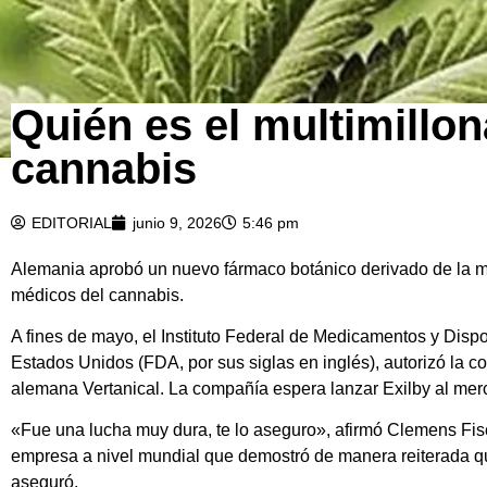
Quién es el multimillon
cannabis
EDITORIAL
junio 9, 2026
5:46 pm
Alemania aprobó un nuevo fármaco botánico derivado de la mar
médicos del cannabis.
A fines de mayo, el Instituto Federal de Medicamentos y Disp
Estados Unidos (FDA, por sus siglas en inglés), autorizó la co
alemana Vertanical. La compañía espera lanzar Exilby al merc
«Fue una lucha muy dura, te lo aseguro», afirmó Clemens Fisc
empresa a nivel mundial que demostró de manera reiterada que
aseguró.