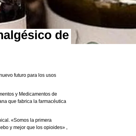
analgésico de
nuevo futuro para los usos
limentos y Medicamentos de
uana que fabrica la farmacéutica
nical. «Somos la primera
ebo y mejor que los opioides» ,