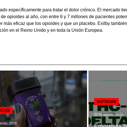
do específicamente para tratar el dolor crónico. El mercado ti
 opioides al año, con entre 6 y 7 millones de pacientes poten
r más eficaz que los opioides y que un placebo. Exilby también
ación en el Reino Unido y en toda la Unión Europea.
NOTICIAS
ICIAS
06 agosto, 2026
osto, 2026
Empresas re