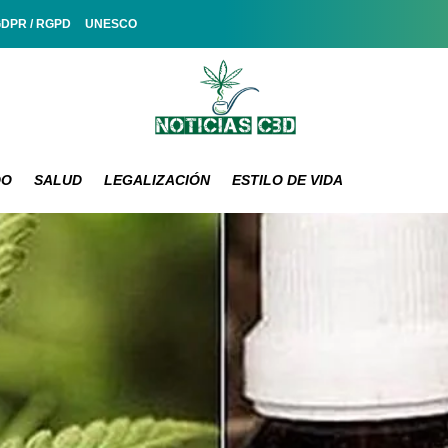
GDPR / RGPD
UNESCO
DO
SALUD
LEGALIZACIÓN
ESTILO DE VIDA