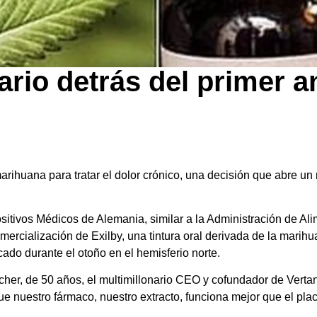
ario detrás del primer 
ihuana para tratar el dolor crónico, una decisión que abre un 
ositivos Médicos de Alemania, similar a la Administración de A
mercialización de Exilby, una tintura oral derivada de la marih
ado durante el otoño en el hemisferio norte.
her, de 50 años, el multimillonario CEO y cofundador de Verta
 nuestro fármaco, nuestro extracto, funciona mejor que el plac