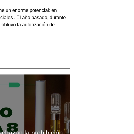
ene un enorme potencial: en
ciales . El año pasado, durante
 obtuvo la autorización de
chazan la prohibición