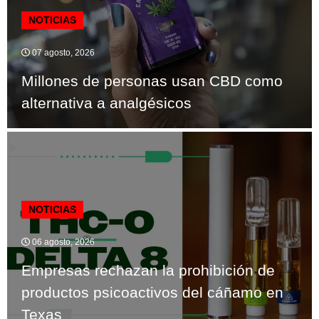
NOTICIAS
07 agosto, 2026
Millones de personas usan CBD como
alternativa a analgésicos
NOTICIAS
06 agosto, 2026
Empresas rechazan la prohibición de
productos psicoactivos del cáñamo en
Texas