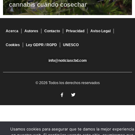
cannabis cuándo cosechar
Acerca
Autores
Contacto
Privacidad
Aviso Legal
Cookies
Ley GDPR / RGPD
UNESCO
info@noticiascbd.com
© 2026 Todos los derechos reservados
Usamos cookies para asegurar que te damos la mejor experiencia