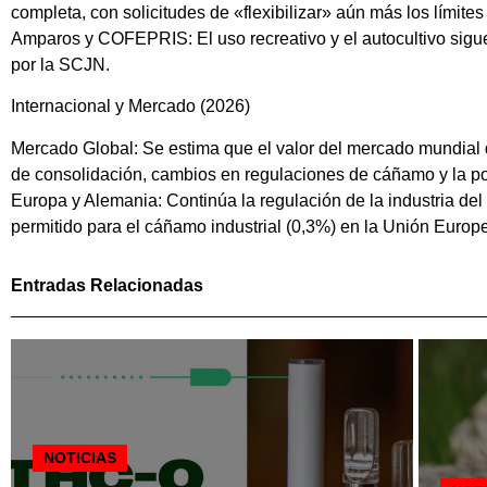
completa, con solicitudes de «flexibilizar» aún más los límites
Amparos y COFEPRIS: El uso recreativo y el autocultivo sig
por la SCJN.
Internacional y Mercado (2026)
Mercado Global: Se estima que el valor del mercado mundial d
de consolidación, cambios en regulaciones de cáñamo y la pote
Europa y Alemania: Continúa la regulación de la industria d
permitido para el cáñamo industrial (0,3%) en la Unión Europ
Entradas Relacionadas
NOTICIAS