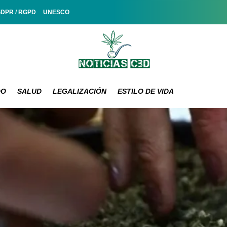
GDPR / RGPD
UNESCO
DO
SALUD
LEGALIZACIÓN
ESTILO DE VIDA