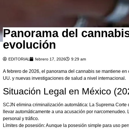
Panorama del cannabis
evolución
EDITORIAL
febrero 17, 2026
9:29 am
A febrero de 2026, el panorama del cannabis se mantiene en
UU. y nuevas investigaciones de salud a nivel internacional.
Situación Legal en México (20
SCJN elimina criminalización automática: La Suprema Corte 
llevar automáticamente a una acusación por narcomenudeo. L
personal y tráfico.
Límites de posesión: Aunque la posesión simple para uso pers