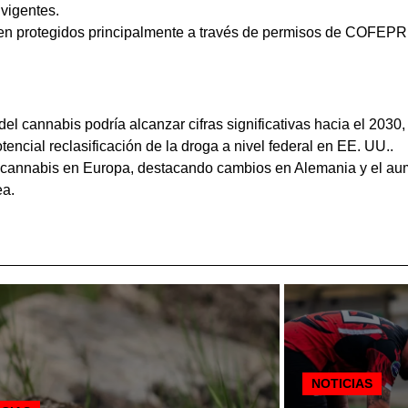
 vigentes.
uen protegidos principalmente a través de permisos de COFEPR
el cannabis podría alcanzar cifras significativas hacia el 203
ncial reclasificación de la droga a nivel federal en EE. UU..
el cannabis en Europa, destacando cambios en Alemania y el au
ea.
NOTICIAS