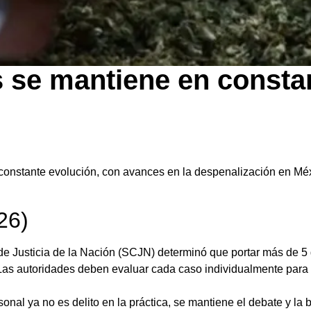
 se mantiene en consta
 constante evolución, con avances en la despenalización en Mé
26)
de Justicia de la Nación (SCJN) determinó que portar más de 
as autoridades deben evaluar cada caso individualmente para 
onal ya no es delito en la práctica, se mantiene el debate y l