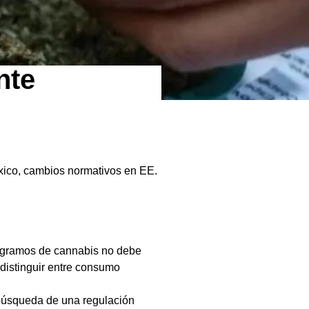
nte
xico, cambios normativos en EE.
5 gramos de cannabis no debe
distinguir entre consumo
a búsqueda de una regulación