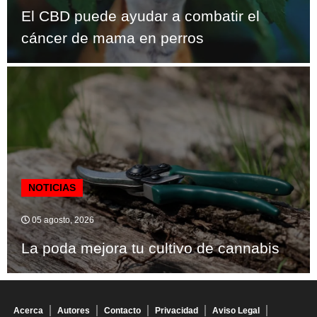
El CBD puede ayudar a combatir el
cáncer de mama en perros
NOTICIAS
05 agosto, 2026
La poda mejora tu cultivo de cannabis
Acerca
Autores
Contacto
Privacidad
Aviso Legal