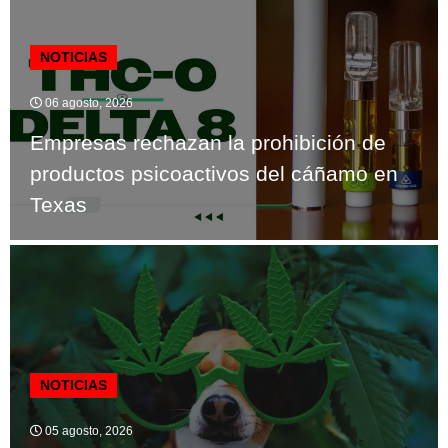
NOTICIAS
06 agosto, 2026
Empresas rechazan la prohibición de
productos psicoactivos del cáñamo en
Texas
NOTICIAS
05 agosto, 2026