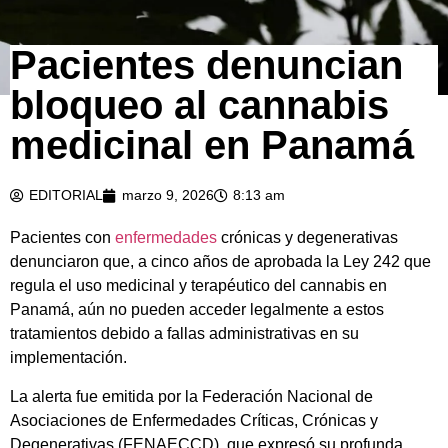
Pacientes denuncian
bloqueo al cannabis
medicinal en Panamá
EDITORIAL
marzo 9, 2026
8:13 am
Pacientes con
enfermedades
crónicas y degenerativas
denunciaron que, a cinco años de aprobada la Ley 242 que
regula el uso medicinal y terapéutico del cannabis en
Panamá, aún no pueden acceder legalmente a estos
tratamientos debido a fallas administrativas en su
implementación.
La alerta fue emitida por la Federación Nacional de
Asociaciones de Enfermedades Críticas, Crónicas y
Degenerativas (FENAECCD), que expresó su profunda