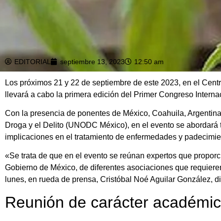
EDITORIAL
septiembre 13, 2023
12:50 am
Los próximos 21 y 22 de septiembre de este 2023, en el Cent
llevará a cabo la primera edición del Primer Congreso Intern
Con la presencia de ponentes de México, Coahuila, Argentina,
Droga y el Delito (UNODC México), en el evento se abordará t
implicaciones en el tratamiento de enfermedades y padecimie
«Se trata de que en el evento se reúnan expertos que propor
Gobierno de México, de diferentes asociaciones que requiere
lunes, en rueda de prensa, Cristóbal Noé Aguilar González, d
Reunión de carácter académico