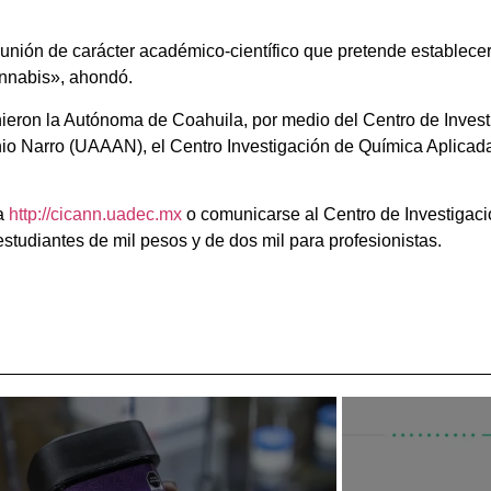
unión de carácter académico-científico que pretende establecer
cannabis», ahondó.
eron la Autónoma de Coahuila, por medio del Centro de Investi
nio Narro (UAAAN), el Centro Investigación de Química Aplica
na
http://cicann.uadec.mx
o comunicarse al Centro de Investigació
studiantes de mil pesos y de dos mil para profesionistas.