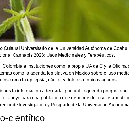
ro Cultural Universitario de la Universidad Autónoma de Coahu
acional Cannabis 2023: Usos Medicinales y Terapéuticos.
 Colombia e instituciones como la propia UA de C y la Oficina
emas como la agenda legislativa en México sobre el uso medici
ntos como la epilepsia, cáncer y dolores crónicos agudos.
ciones la información adecuada, puntual, requerida porque tene
n el apoyo para una población que depende del uso terapeútico
irector de Investigación y Posgrado de la Universidad Autónom
-científico