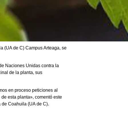
ila (UA de C) Campus Arteaga, se
 de Naciones Unidas contra la
nal de la planta, sus
mos en proceso peticiones al
 de esta planta», comentó este
a de Coahuila (UA de C).