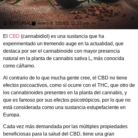
EDITORIAL
enero 8, 2024
11:22 pm
El
CBD
(cannabidiol) es una sustancia que ha
experimentado un tremendo auge en la actualidad, que
destaca por ser el cannabinoide con mayor presencia
natural en la planta de cannabis sativa L, más conocida
como cáñamo.
Al contrario de lo que mucha gente cree, el CBD no tiene
efectos psicoactivos, como sí ocurre con el THC, que otro de
los cannabinoides presentes en la planta del cannabis, y
que es famoso por sus efectos psicotrópicos, por lo que no
está considerada como una sustancia estupefaciente en
Europa.
Cada vez más demandada por las múltiples propiedades
beneficiosas para la salud del CBD, tiene una gran