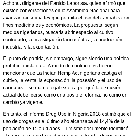
Achonu, dirigente del Partido Laborista, quien afirmó que
existen conversaciones en la Asamblea Nacional para
avanzar hacia una ley que permita el uso del cannabis con
fines medicinales y económicos. La propuesta, según
medios nigerianos, buscaría abrir espacio al cultivo
controlado, la investigación farmacéutica, la producción
industrial y la exportación.
El punto de partida, sin embargo, sigue siendo una política
prohibicionista dura. A modo de contexto, es bueno
mencionar que La Indian Hemp Act nigeriana castiga el
cultivo, la venta, la exportación, la posesión y el uso de
cannabis. Ese marco legal explica por qué la discusión
actual debe leerse como una posible reforma, no como un
cambio ya vigente.
En tanto, el informe Drug Use in Nigeria 2018 estimó que el
uso de drogas en el último año alcanzaba al 14,4% de la
población de 15 a 64 años. El mismo documento identificó
al cannabis como la sustancia más utilizada, después de