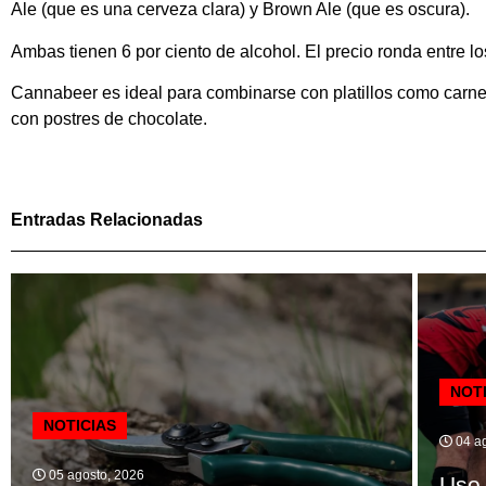
Ale (que es una cerveza clara) y Brown Ale (que es oscura).
Ambas tienen 6 por ciento de alcohol. El precio ronda entre los
Cannabeer es ideal para combinarse con platillos como carnes
con postres de chocolate.
Entradas Relacionadas
NOT
NOTICIAS
04 ag
05 agosto, 2026
Uso 