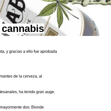
 cannabis
a, y gracias a ello fue aprobada
mantes de la cerveza, al
esanales, ha tenido gran auge.
r mayormente dos: Blonde