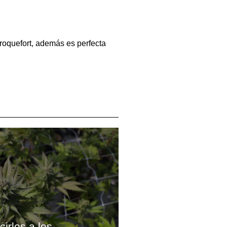
 roquefort, además es perfecta
cirles a los