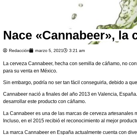
Nace «Cannabeer», la 
Redacción
marzo 5, 2021
3:21 am
La cerveza Cannabeer, hecha con semilla de cáñamo, no conti
para su venta en México.
Sin embargo, podría no ser tan fácil conseguirla, debido a qu
Cannabeer nació a finales del año 2013 en Valencia, España. 
desarrollar este producto con cáñamo.
La Cannabeer es una de las marcas de cerveza artesanales m
Incluso, en el 2015 recibió el reconocimiento al mejor produc
La marca Cannabeer en España actualmente cuenta con diver