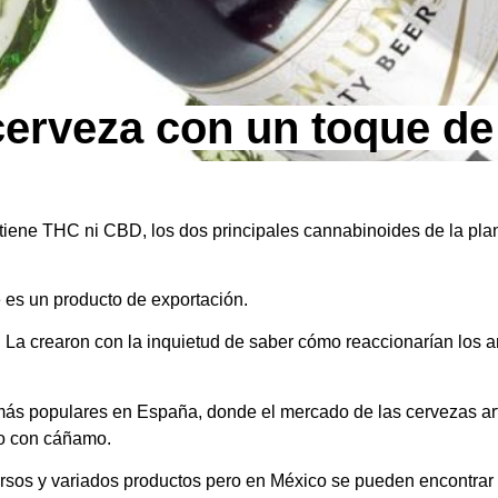
cerveza con un toque de
ene THC ni CBD, los dos principales cannabinoides de la plant
e es un producto de exportación.
La crearon con la inquietud de saber cómo reaccionarían los a
ás populares en España, donde el mercado de las cervezas art
to con cáñamo.
sos y variados productos pero en México se pueden encontra