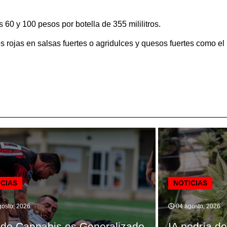
 60 y 100 pesos por botella de 355 mililitros.
 rojas en salsas fuertes o agridulces y quesos fuertes como el
ICIAS
NOTICIAS
osto, 2026
04 agosto, 2026
de Cannabis es Generalizado
IA podría de