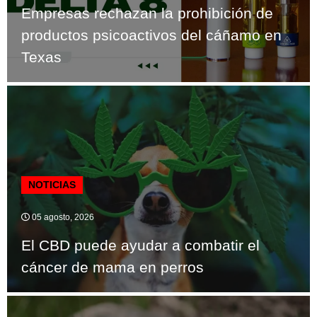
Empresas rechazan la prohibición de
productos psicoactivos del cáñamo en
Texas
NOTICIAS
05 agosto, 2026
El CBD puede ayudar a combatir el
cáncer de mama en perros