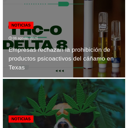
NOTICIAS
06 agosto, 2026
Empresas rechazan la prohibición de
productos psicoactivos del cáñamo en
Texas
NOTICIAS