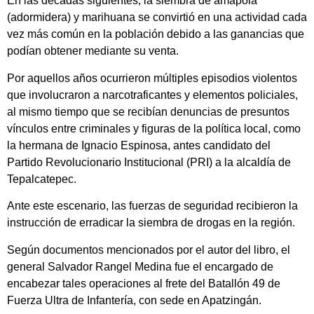
En las décadas siguientes, la siembra de amapola
(adormidera) y marihuana se convirtió en una actividad cada
vez más común en la población debido a las ganancias que
podían obtener mediante su venta.
Por aquellos años ocurrieron múltiples episodios violentos
que involucraron a narcotraficantes y elementos policiales,
al mismo tiempo que se recibían denuncias de presuntos
vínculos entre criminales y figuras de la política local, como
la hermana de Ignacio Espinosa, antes candidato del
Partido Revolucionario Institucional (PRI) a la alcaldía de
Tepalcatepec.
Ante este escenario, las fuerzas de seguridad recibieron la
instrucción de erradicar la siembra de drogas en la región.
Según documentos mencionados por el autor del libro, el
general Salvador Rangel Medina fue el encargado de
encabezar tales operaciones al frete del Batallón 49 de
Fuerza Ultra de Infantería, con sede en Apatzingán.