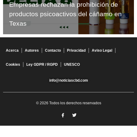
Empresas rechazan la prohibición de
productos psicoactivos del cáñamo en
Texas
Acerca
Autores
Contacto
Privacidad
Aviso Legal
Cookies
Ley GDPR / RGPD
UNESCO
info@noticiascbd.com
© 2026 Todos los derechos reservados