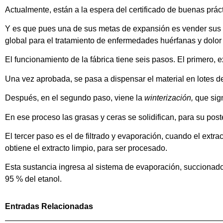
Actualmente, están a la espera del certificado de buenas práct
Y es que pues una de sus metas de expansión es vender sus pr
global para el tratamiento de enfermedades huérfanas y dolor c
El funcionamiento de la fábrica tiene seis pasos. El primero,
Una vez aprobada, se pasa a dispensar el material en lotes d
Después, en el segundo paso, viene la
winterización,
que sign
En ese proceso las grasas y ceras se solidifican, para su poster
El tercer paso es el de filtrado y evaporación, cuando el extrac
obtiene el extracto limpio, para ser procesado.
Esta sustancia ingresa al sistema de evaporación, succionado
95 % del etanol.
Entradas Relacionadas