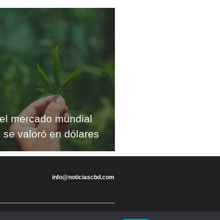
el mercado mundial
 se valoró en dólares
info@noticiascbd.com