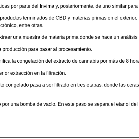
icas por parte del Invima y, posteriormente, de uno similar par
oductos terminados de CBD y materias primas en el exterior, p
rónico, entre otras.
 extraer una muestra de materia prima donde se hace un análisis
e producción para pasar al procesamiento.
ifica la congelación del extracto de cannabis por más de 8 hor
ior extracción en la filtración.
to congelado pasa a ser filtrado en tres etapas, donde las ceras 
 por una bomba de vacío. En este paso se separa el etanol del