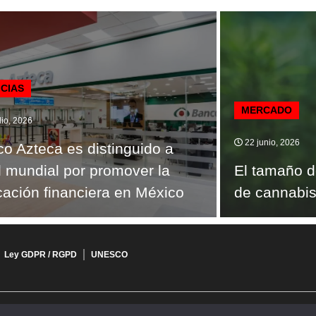
ICIAS
MERCADO
lio, 2026
22 junio, 2026
o Azteca es distinguido a
l mundial por promover la
El tamaño d
ación financiera en México
de cannabis
Ley GDPR / RGPD
UNESCO