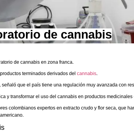
ratorio de cannabis
torio de cannabis en zona franca.
 productos terminados derivados del
cannabis
.
señaló que el país tiene una regulación muy avanzada con respe
ca y transformar el uso del cannabis en productos medicinales d
res colombianos expertos en extracto crudo y flor seca, que han
eamericano.
is