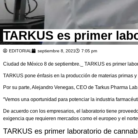
TARKUS es primer labo
EDITORIAL
septiembre 8, 2021
7:05 pm
Ciudad de México 8 de septiembre._ TARKUS es primer labora
TARKUS pone énfasis en la producción de materias primas y
Por su parte, Alejandro Venegas, CEO de Tarkus Pharma Lab, 
“Vemos una oportunidad para potenciar la industria farmacéuti
De acuerdo con los empresarios, el laboratorio tiene proveedo
exigencia que requieren mercados como el europeo y el nort
TARKUS es primer laboratorio de cannab