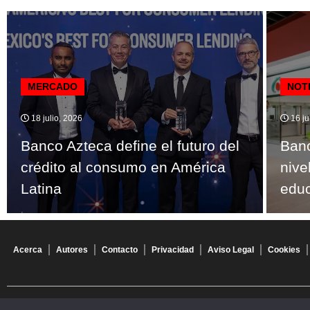
MERCADO
NOT
18 julio, 2026
16 ju
Banco Azteca define el futuro del
Banc
crédito al consumo en América
nive
Latina
educ
Acerca
Autores
Contacto
Privacidad
Aviso Legal
Cookies