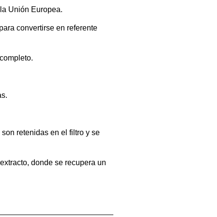
a la Unión Europea.
ara convertirse en referente
 completo.
as.
son retenidas en el filtro y se
 extracto, donde se recupera un